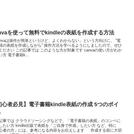
nvaを使って無料でkindleの表紙を作成する方法
anvaは操作が簡単というけど、よくわからない」という方向けに、 ”電
籍の表紙を作成しながら” 操作方法を学べるようにしましたので、ぜひ
ください この記事では このような方が対象です canvaの使い方がわか
方 電子書籍k...
初心者必見】電子書籍kindle表紙の作成 5つのポイ
ト
記事では クラウドソーシングなどで、「電子書籍の表紙」のコンペに
したい方 kindle出版で表紙を「ご自身で作成」したい方 など、特に
心者の方」には、参考になる内容をお伝えします 作成する前に大切