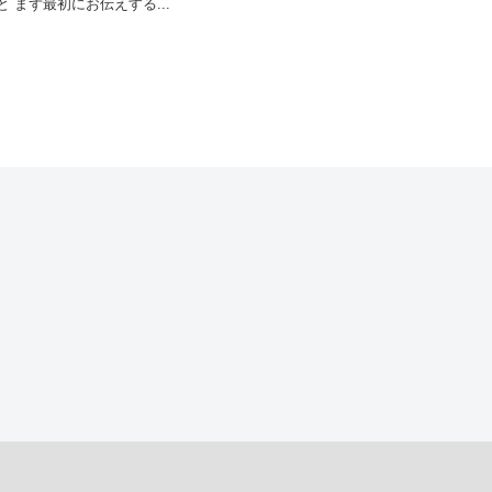
と まず最初にお伝えする...